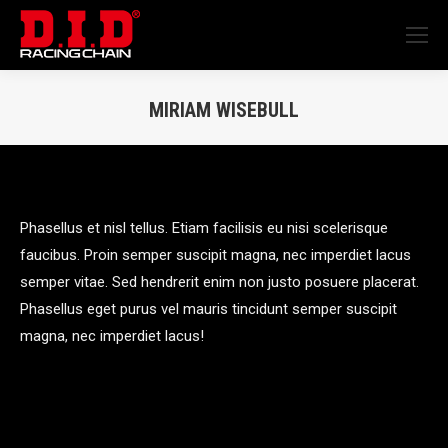
MIRIAM WISEBULL
You are here:
Phasellus et nisl tellus. Etiam facilisis eu nisi scelerisque
faucibus. Proin semper suscipit magna, nec imperdiet lacus
semper vitae. Sed hendrerit enim non justo posuere placerat.
Phasellus eget purus vel mauris tincidunt semper suscipit
magna, nec imperdiet lacus!